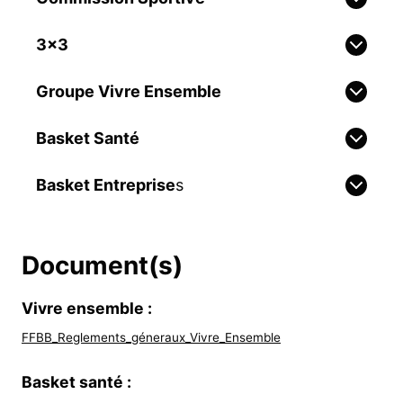
3×3
Groupe Vivre Ensemble
Basket Santé
Basket Entreprise
s
Document(s)
Vivre ensemble :
FFBB_Reglements_géneraux_Vivre_Ensemble
Basket santé :