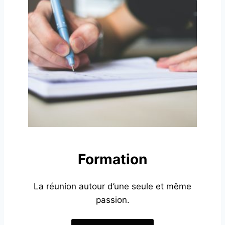
Formation
La réunion autour d’une seule et même
passion.