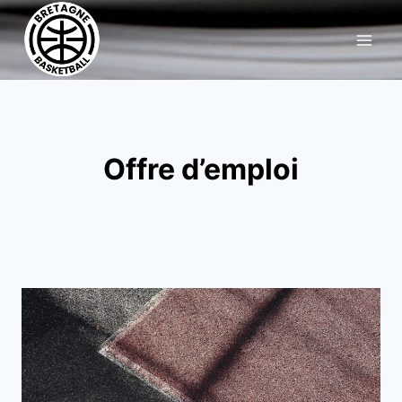
Aller
au
contenu
Offre d’emploi